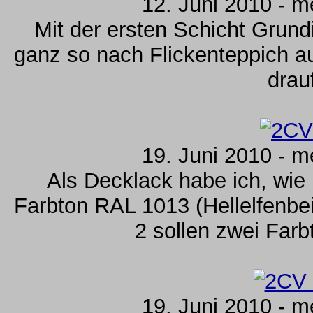
12. Juni 2010 - m
Mit der ersten Schicht Grund
ganz so nach Flickenteppich au
drau
19. Juni 2010 - m
Als Decklack habe ich, wie
Farbton RAL 1013 (Hellelfenbe
2 sollen zwei Fa
19. Juni 2010 - m