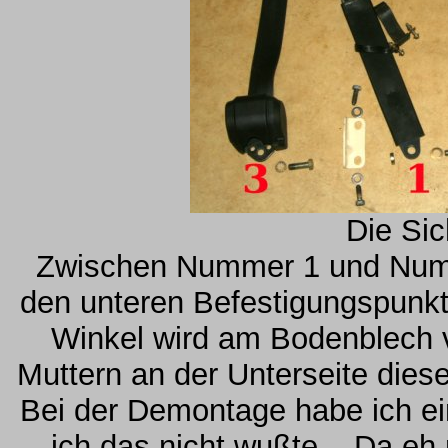
Die Sic
Zwischen Nummer 1 und Numme
den unteren Befestigungspunkt
Winkel wird am Bodenblech v
Muttern an der Unterseite dies
Bei der Demontage habe ich ei
ich das nicht wußte... Da e